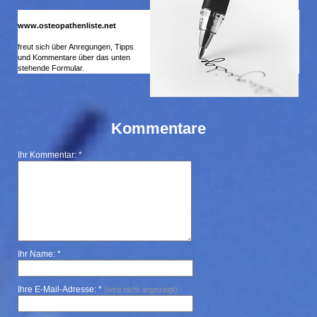
www.osteopathenliste.net
freut sich über Anregungen, Tipps
und Kommentare über das unten
stehende Formular.
Kommentare
Ihr Kommentar: *
Ihr Name: *
Ihre E-Mail-Adresse: *
(wird nicht angezeigt)