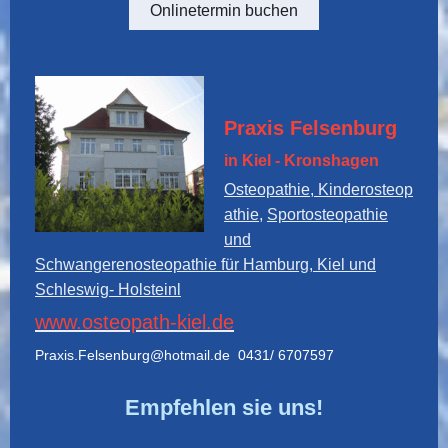
Onlinetermin buchen
Praxis Felsenburg
in Kiel - Kronshagen
Osteopathie, Kinderosteop
athie,
Sportosteopathie
und
Schwangerenosteopathie für Hamburg, Kiel und
Schleswig- Holstein
l
www.osteopath-kiel.de
Praxis.Felsenburg@hotmail.de 0431/ 6707597
Empfehlen sie uns!