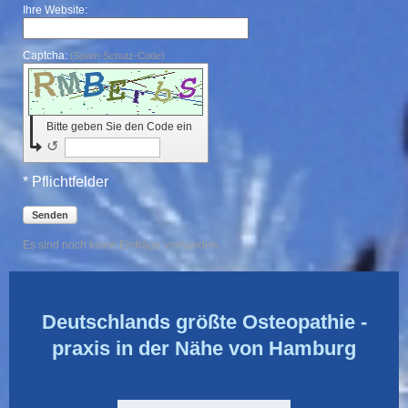
Ihre Website:
Captcha:
(Spam-Schutz-Code)
Bitte geben Sie den Code ein
↺
* Pflichtfelder
Senden
Es sind noch keine Einträge vorhanden.
Deutschlands größte Osteopathie -
praxis in der Nähe von Hamburg