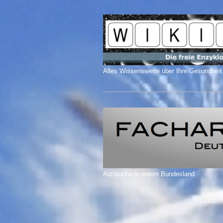
Alles Wissenswerte über Ihre Gesundheit
Arztsuche in jedem Bundesland