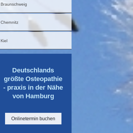
Braunschweig
Chemnitz
Kiel
Deutschlands
größte Osteopathie
- praxis in der Nähe
von Hamburg
Onlinetermin buchen