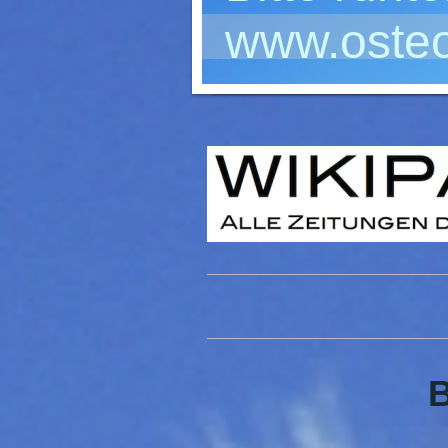
www.osteo