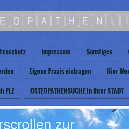
tenschutz
Impressum
Sonstiges
erden
Eigene Praxis eintragen
Hier Wer
h PLZ
OSTEOPATHENSUCHE in Ihrer STADT
rscrollen zur