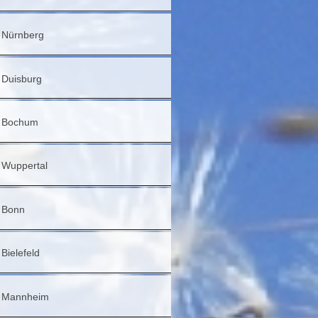
Nürnberg
Duisburg
Bochum
Wuppertal
Bonn
Bielefeld
Mannheim