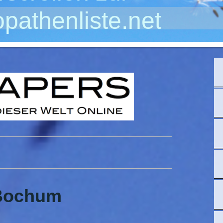
pathenliste.net
Bochum