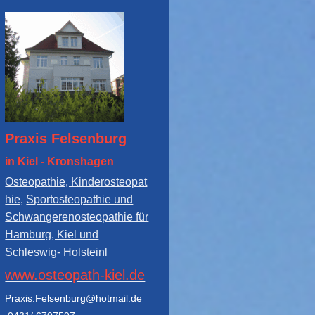
Praxis Felsenburg
in Kiel - Kronshagen
Osteopathie, Kinderosteopat
hie,
Sportosteopathie und
Schwangerenosteopathie für
Hamburg, Kiel und
Schleswig- Holstein
l
www.osteopath-kiel.de
Praxis.Felsenburg@hotmail.de