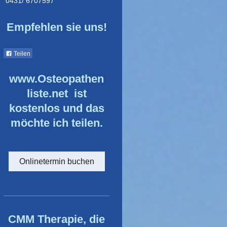
0431/ 6707597
Empfehlen sie uns!
Teilen
www.Osteopathen
liste.net ist
kostenlos und das
möchte ich teilen.
Onlinetermin buchen
CMM Therapie, die