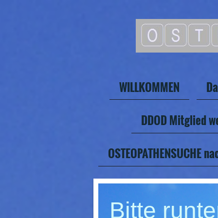
WILLKOMMEN
Da
DDOD Mitglied w
OSTEOPATHENSUCHE nac
Bitte runte