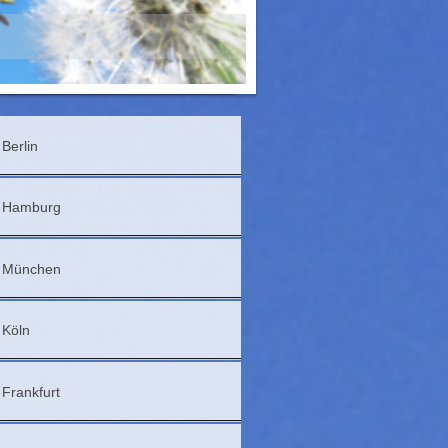
Berlin
Hamburg
München
Köln
Frankfurt