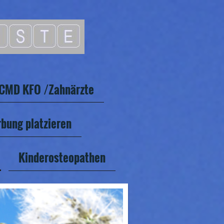
CMD KFO /Zahnärzte
bung platzieren
Kinderosteopathen