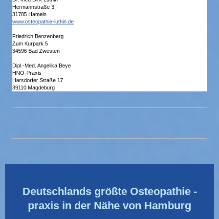
Hermannstraße 3
31785 Hameln
www.osteopathie-luthin.de
Friedrich Benzenberg
Zum Kurpark 5
34596 Bad Zwesten
Dipl.-Med. Angelika Beye
HNO-Praxis
Harsdorfer Straße 17
39110 Magdeburg
Deutschlands größte Osteopathie -
praxis in der Nähe von Hamburg