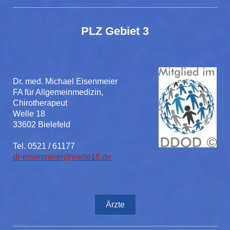
PLZ Gebiet 3
Dr. med. Michael Eisenmeier
FA für Allgemeinmedizin,
Chirotherapeut
Welle 18
33602 Bielefeld
Tel. 0521 / 61177
dr-eisenmeier@welle18.de
Ärzte