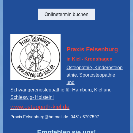
Onlinetermin buchen
Praxis Felsenburg
in Kiel - Kronshagen
Osteopathie, Kinderosteop
athie,
Sportosteopathie
und
Schwangerenosteopathie für Hamburg, Kiel und
Schleswig- Holstein
l
www.osteopath-kiel.de
Praxis.Felsenburg@hotmail.de 0431/ 6707597
Empfehlen sie uns!