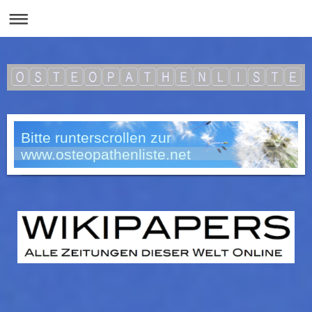
Bitte runterscrollen zur
www.osteopathenliste.net