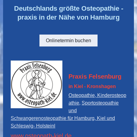
Deutschlands größte Osteopathie -
praxis in der Nähe von Hamburg
Onlinetermin buchen
Praxis Felsenburg
in Kiel - Kronshagen
Osteopathie, Kinderosteop
athie,
Sportosteopathie
und
Schwangerenosteopathie für Hamburg, Kiel und
Schleswig- Holstein
l
www.osteopath-kiel.de