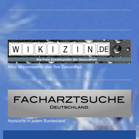
Alles Wissenswerte über Ihre Gesundheit
Arztsuche in jedem Bundesland