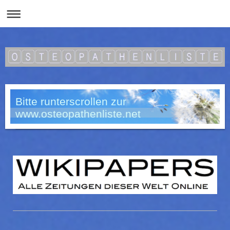
Bitte runterscrollen zur
www.osteopathenliste.net