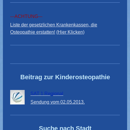
---ACHTUNG---
Liste der gesetzlichen Krankenkassen, die
Osteopathie erstatten!
(Hier Klicken)
Beitrag zur Kinderosteopathie
SAT 1 Regional
Sendung vom 02.05.2013.
Suche nach Stadt