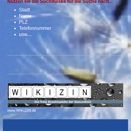
Nutzen sie die Suchmaske für die Suche nach...
Stadt
Name
PLZ
Telefonnummer
usw....
www.WIKIZIN.de