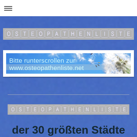
Bitte runterscrollen zur
www.osteopathenliste.net
der 30 größten Städte