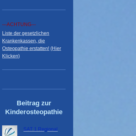
---ACHTUNG---
Liste der gesetzlichen
Krankenkassen, die
Osteopathie erstatten!
(Hier
Klicken)
Beitrag zur
Kinderosteopathie
SAT 1 Regional