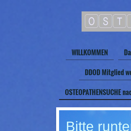
WILLKOMMEN
Da
DDOD Mitglied w
OSTEOPATHENSUCHE nac
Bitte runte