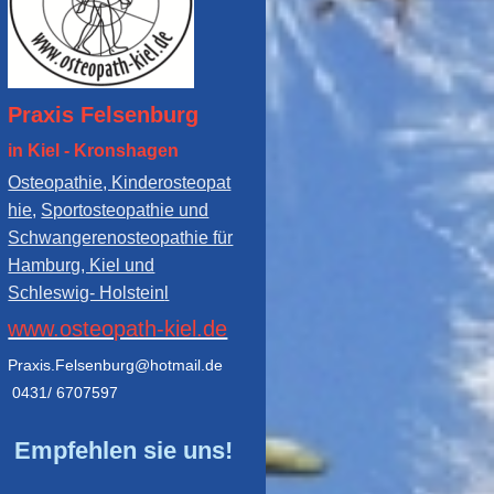
Praxis Felsenburg
in Kiel - Kronshagen
Osteopathie, Kinderosteopat
hie,
Sportosteopathie und
Schwangerenosteopathie für
Hamburg, Kiel und
Schleswig- Holstein
l
www.osteopath-kiel.de
Praxis.Felsenburg@hotmail.de
0431/ 6707597
Empfehlen sie uns!