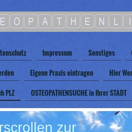
tenschutz
Impressum
Sonstiges
erden
Eigene Praxis eintragen
Hier Wer
h PLZ
OSTEOPATHENSUCHE in Ihrer STADT
rscrollen zur