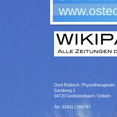
www.osteo
Dorit Rädisch, Physiotherapeutin
Sandweg 2
04720 Großsteinbach / Döbeln
Tel. 03431 / 706787