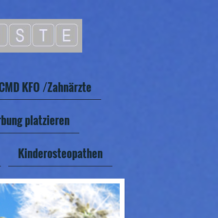
CMD KFO /Zahnärzte
bung platzieren
Kinderosteopathen