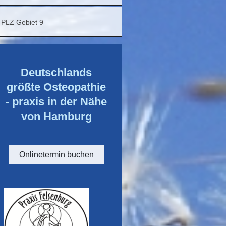
PLZ Gebiet 9
Deutschlands
größte Osteopathie
- praxis in der Nähe
von Hamburg
Onlinetermin buchen