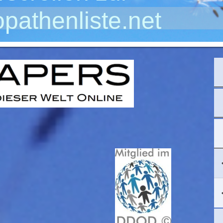
pathenliste.net