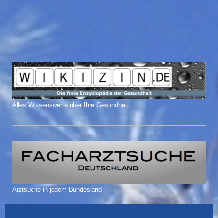
Alles Wissenswerte über Ihre Gesundheit
Arztsuche in jedem Bundesland