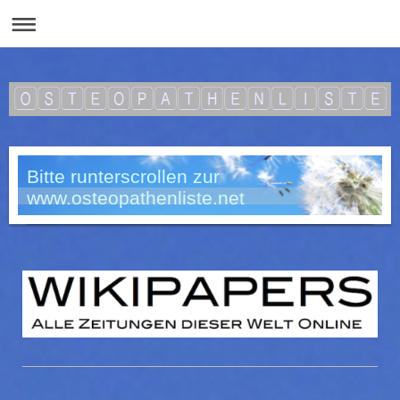
Bitte runterscrollen zur
www.osteopathenliste.net