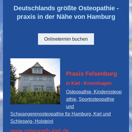
Deutschlands größte Osteopathie -
praxis in der Nähe von Hamburg
Onlinetermin buchen
Praxis Felsenburg
in Kiel - Kronshagen
Osteopathie, Kinderosteop
athie,
Sportosteopathie
und
Schwangerenosteopathie für Hamburg, Kiel und
Schleswig- Holstein
l
www.osteopath-kiel.de