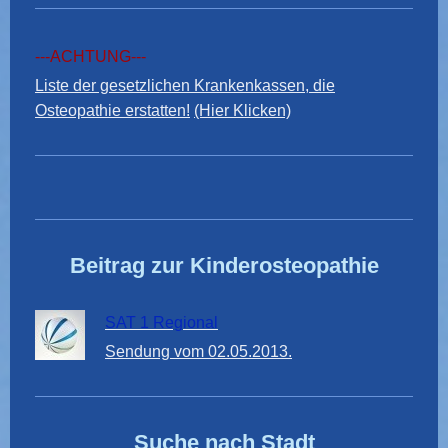
---ACHTUNG---
Liste der gesetzlichen Krankenkassen, die
Osteopathie erstatten!
(Hier Klicken)
Beitrag zur Kinderosteopathie
SAT 1 Regional
Sendung vom 02.05.2013.
Suche nach Stadt