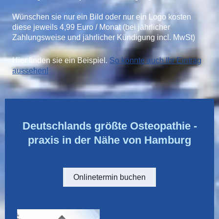
Wünschen sie nur ein Bild oder nur ein Logo kosten
diese jeweils 4,99 Euro / Monat (bei jährlicher
Zahlungsweise und jährlicher Kündigung incl. MwSt)
Hier finden sie ein Beispiel.
So könnte auch Ihr Eintrag
aussehen!
Deutschlands größte Osteopathie -
praxis in der Nähe von Hamburg
Onlinetermin buchen