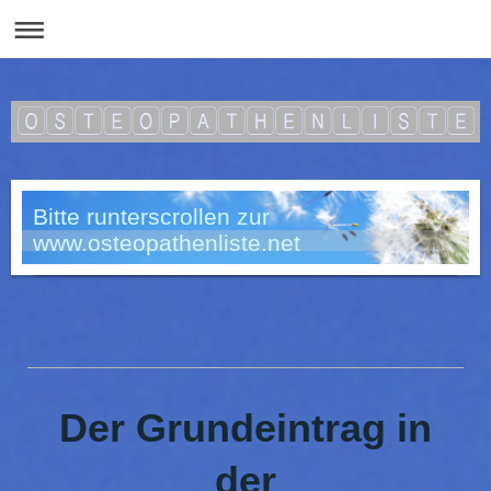
Bitte runterscrollen zur
www.osteopathenliste.net
Der Grundeintrag in
der