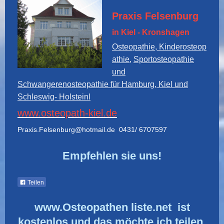
Praxis Felsenburg
in Kiel - Kronshagen
Osteopathie, Kinderosteop
athie,
Sportosteopathie
und
Schwangerenosteopathie für Hamburg, Kiel und
Schleswig- Holstein
l
www.osteopath-kiel.de
Praxis.Felsenburg@hotmail.de 0431/ 6707597
Empfehlen sie uns!
Teilen
www.Osteopathen liste.net ist
kostenlos und das möchte ich teilen.