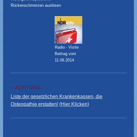
Rückenschmerzen auslösen
Radio - Visite
Beitrag vom
11.06.2014
---ACHTUNG---
Liste der gesetzlichen Krankenkassen, die
Osteopathie erstatten!
(Hier Klicken)